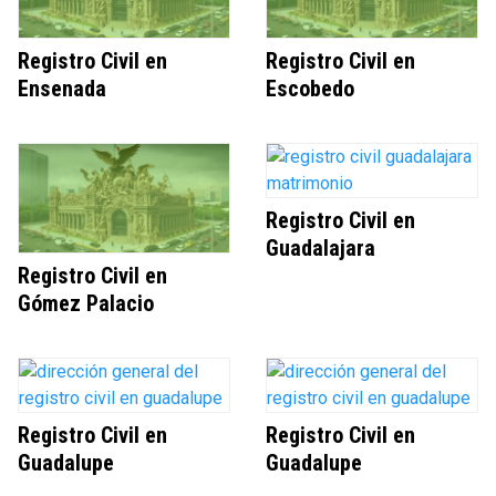
Registro Civil en
Registro Civil en
Ensenada
Escobedo
Registro Civil en
Guadalajara
Registro Civil en
Gómez Palacio
Registro Civil en
Registro Civil en
Guadalupe
Guadalupe