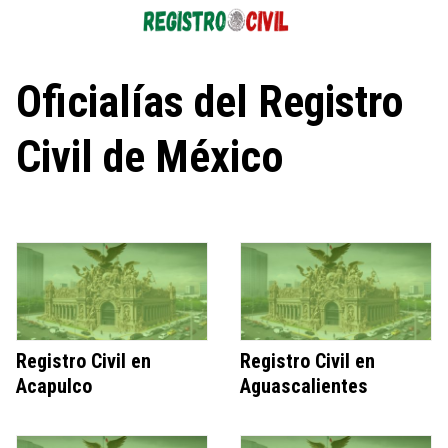
Saltar
al
contenido
Oficialías del Registro
Civil de México
Registro Civil en
Registro Civil en
Acapulco
Aguascalientes