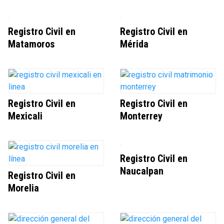
Registro Civil en
Registro Civil en
Matamoros
Mérida
Registro Civil en
Registro Civil en
Mexicali
Monterrey
Registro Civil en
Naucalpan
Registro Civil en
Morelia