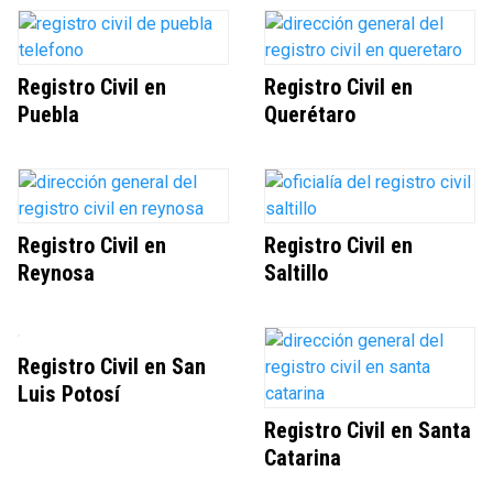
Registro Civil en
Registro Civil en
Puebla
Querétaro
Registro Civil en
Registro Civil en
Reynosa
Saltillo
Registro Civil en San
Luis Potosí
Registro Civil en Santa
Catarina