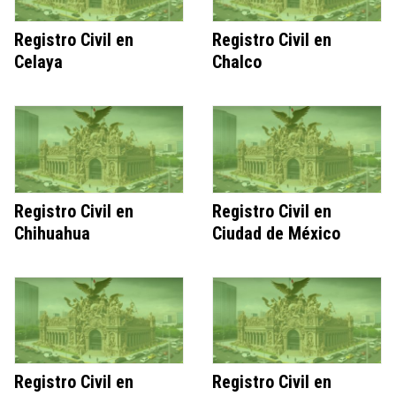
Registro Civil en
Registro Civil en
Celaya
Chalco
Registro Civil en
Registro Civil en
Chihuahua
Ciudad de México
Registro Civil en
Registro Civil en