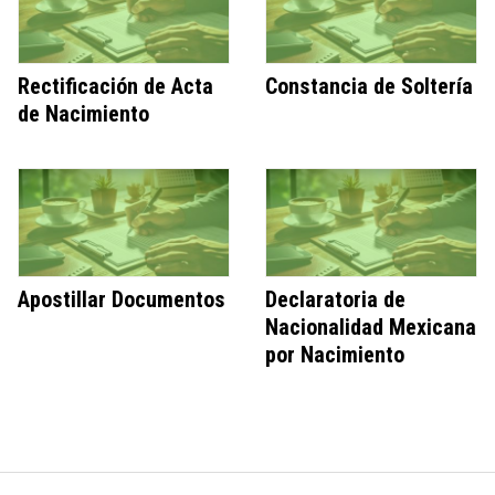
Rectificación de Acta
Constancia de Soltería
de Nacimiento
Apostillar Documentos
Declaratoria de
Nacionalidad Mexicana
por Nacimiento