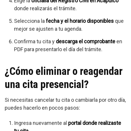
Elige la
oficialía del Registro Civil en Acapulco
donde realizarás el trámite.
Selecciona la
fecha y el horario disponibles
que
mejor se ajusten a tu agenda.
Confirma tu cita y
descarga el comprobante
en
PDF para presentarlo el día del trámite.
¿Cómo eliminar o reagendar
una cita presencial?
Si necesitas cancelar tu cita o cambiarla por otro día,
puedes hacerlo en pocos pasos:
Ingresa nuevamente al
portal donde realizaste
tu cita
.