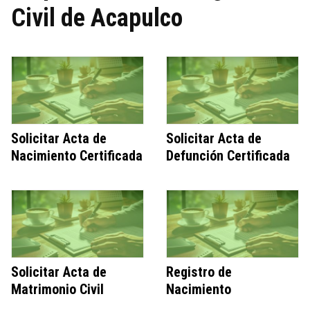
Civil de Acapulco
Solicitar Acta de
Solicitar Acta de
Nacimiento Certificada
Defunción Certificada
Solicitar Acta de
Registro de
Matrimonio Civil
Nacimiento