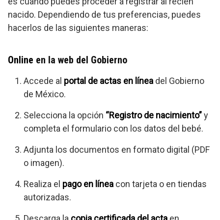
es cuando puedes proceder a registrar al recién
nacido. Dependiendo de tus preferencias, puedes
hacerlos de las siguientes maneras:
Online
en la web del Gobierno
Accede al
portal de actas en línea
del Gobierno
de México.
Selecciona la opción
“Registro de nacimiento”
y
completa el formulario con los datos del bebé.
Adjunta los documentos en formato digital (PDF
o imagen).
Realiza el
pago en línea
con tarjeta o en tiendas
autorizadas.
Descarga la
copia certificada del acta
en