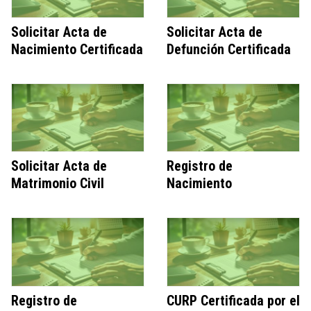
Solicitar Acta de
Solicitar Acta de
Nacimiento Certificada
Defunción Certificada
Solicitar Acta de
Registro de
Matrimonio Civil
Nacimiento
Registro de
CURP Certificada por el