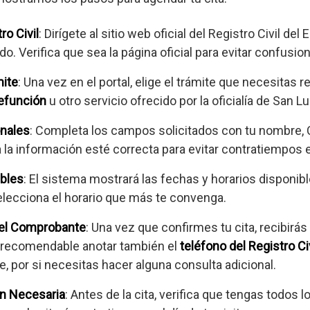
ro Civil
: Dirígete al sitio web oficial del Registro Civil del
do. Verifica que sea la página oficial para evitar confusio
mite
: Una vez en el portal, elige el trámite que necesitas 
defunción
u otro servicio ofrecido por la oficialía de San Lu
onales
: Completa los campos solicitados con tu nombre, 
 la información esté correcta para evitar contratiempos el 
ibles
: El sistema mostrará las fechas y horarios disponib
elecciona el horario que más te convenga.
 el Comprobante
: Una vez que confirmes tu cita, recibi
 Es recomendable anotar también el
teléfono del Registro Ci
 por si necesitas hacer alguna consulta adicional.
n Necesaria
: Antes de la cita, verifica que tengas todo