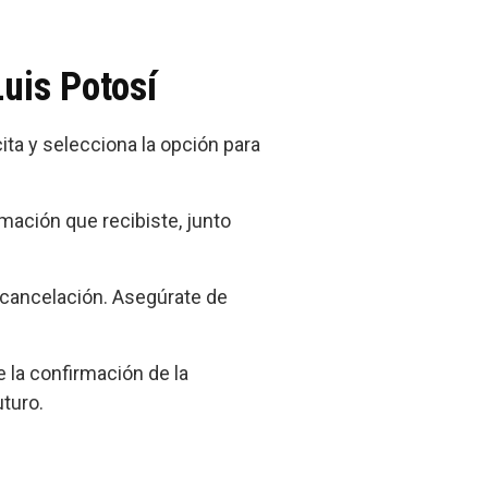
Luis Potosí
ita y selecciona la opción para
rmación que recibiste, junto
a cancelación. Asegúrate de
 la confirmación de la
uturo.