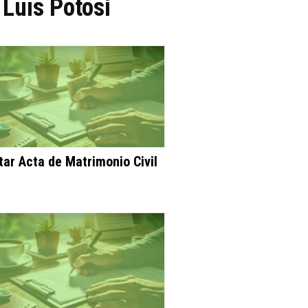
 Luis Potosí
itar Acta de Matrimonio Civil