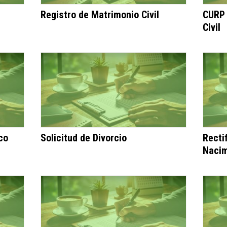
Registro de Matrimonio Civil
CURP 
Civil
co
Solicitud de Divorcio
Recti
Nacim