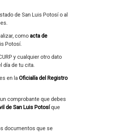
 Estado de San Luis Potosí o al
nes.
realizar, como
acta de
is Potosí.
CURP y cualquier otro dato
día de tu cita.
les en la
Oficialía del Registro
rás un comprobante que debes
vil de San Luis Potosí
que
s los documentos que se