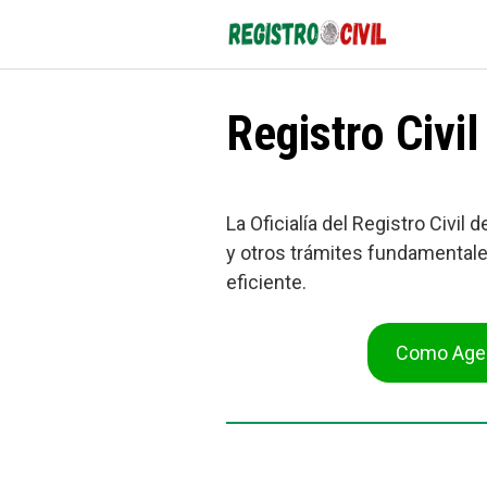
Saltar
al
contenido
Registro Civi
La Oficialía del Registro Civil
y otros trámites fundamentales
eficiente.
Como Agen