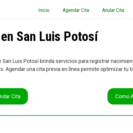
Inicio
Agendar Cita
Anular Cita
l en San Luis Potosí
 de San Luis Potosí brinda servicios para registrar nacim
. Agendar una cita previa en línea permite optimizar tu t
dar Cita
Como An