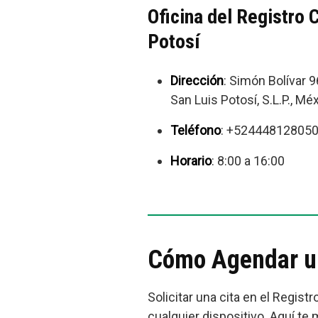
Oficina del Registro C
Potosí
Dirección
: Simón Bolívar 
San Luis Potosí, S.L.P., Mé
Teléfono
: +52444812805
Horario
: 8:00 a 16:00
Cómo Agendar una
Solicitar una cita en el Regis
cualquier dispositivo. Aquí te