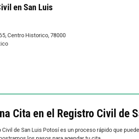
ivil en San Luis
965, Centro Historico, 78000
xico
0
 Cita en el Registro Civil de S
tro Civil de San Luis Potosí es un proceso rápido que pued
 mostramos los pasos para agendar tu cita.