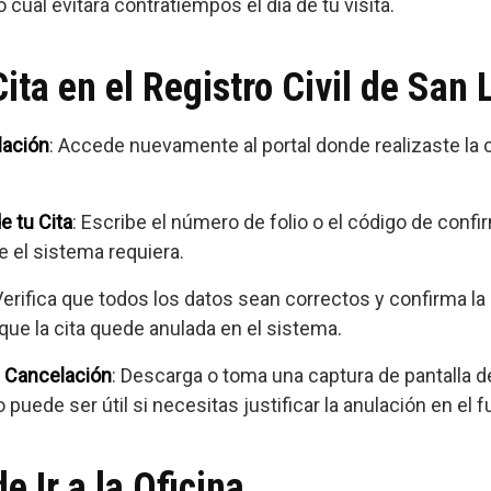
o cual evitará contratiempos el día de tu visita.
ta en el Registro Civil de San 
lación
: Accede nuevamente al portal donde realizaste la c
e tu Cita
: Escribe el número de folio o el código de confi
e el sistema requiera.
Verifica que todos los datos sean correctos y confirma l
ue la cita quede anulada en el sistema.
e Cancelación
: Descarga o toma una captura de pantalla de
puede ser útil si necesitas justificar la anulación en el f
 Ir a la Oficina