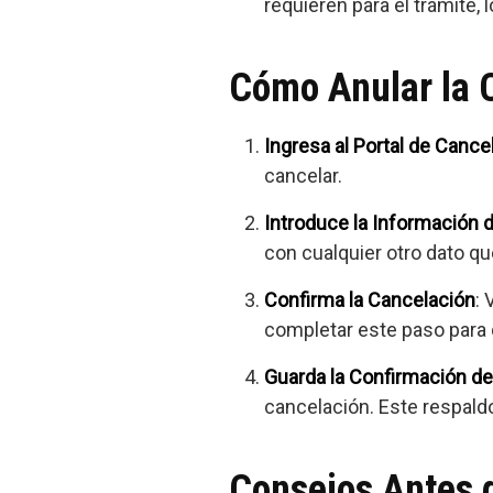
requieren para el trámite, l
Cómo Anular la Ci
Ingresa al Portal de Cance
cancelar.
Introduce la Información d
con cualquier otro dato qu
Confirma la Cancelación
: 
completar este paso para q
Guarda la Confirmación d
cancelación. Este respaldo 
Consejos Antes de