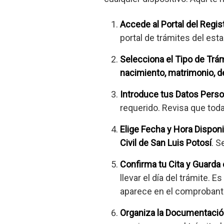
Accede al Portal del Regist
portal de trámites del esta
Selecciona el Tipo de Trá
nacimiento, matrimonio, 
Introduce tus Datos Pers
requerido. Revisa que toda
Elige Fecha y Hora Dispon
Civil de San Luis Potosí
. S
Confirma tu Cita y Guarda
llevar el día del trámite.
aparece en el comprobante,
Organiza la Documentació