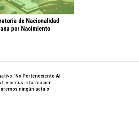
ratoria de Nacionalidad
ana por Nacimiento
ativo "
No Perteneciente Al
 ofrecemos información
taremos ningún acta o