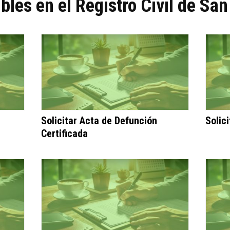
bles en el Registro Civil de San
Solicitar Acta de Defunción
Solic
Certificada