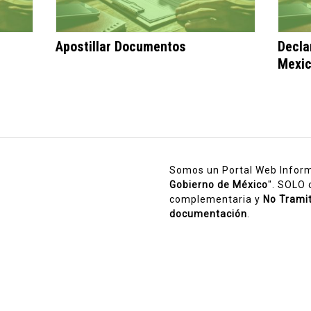
Apostillar Documentos
Decla
Mexic
Somos un Portal Web Inform
Gobierno de México
". SOLO
complementaria y
No Trami
documentación
.