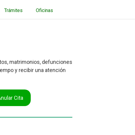
Trámites
Oficinas
ientos, matrimonios, defunciones
iempo y recibir una atención
ular Cita