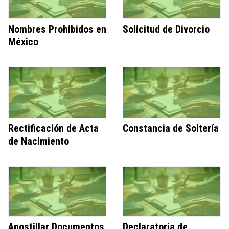
Nombres Prohibidos en
Solicitud de Divorcio
México
Rectificación de Acta
Constancia de Soltería
de Nacimiento
Apostillar Documentos
Declaratoria de