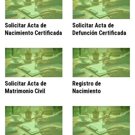
Solicitar Acta de
Solicitar Acta de
Nacimiento Certificada
Defunción Certificada
Solicitar Acta de
Registro de
Matrimonio Civil
Nacimiento