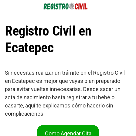
Saltar
al
contenido
Registro Civil en
Ecatepec
Si necesitas realizar un trámite en el Registro Civil
en Ecatepec es mejor que vayas bien preparado
para evitar vueltas innecesarias. Desde sacar un
acta de nacimiento hasta registrar a tu bebé o
casarte, aquí te explicamos cómo hacerlo sin
complicaciones.
Como Agendar Cita