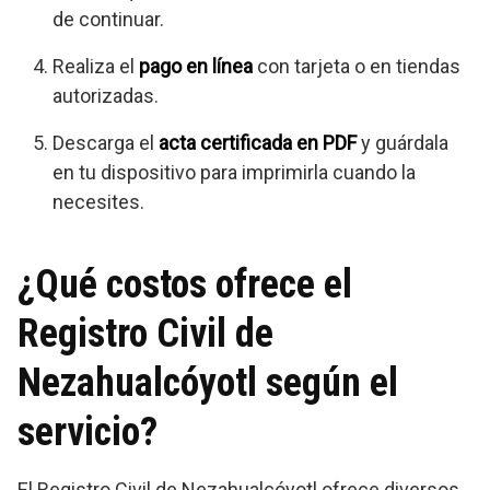
de continuar.
Realiza el
pago en línea
con tarjeta o en tiendas
autorizadas.
Descarga el
acta certificada en PDF
y guárdala
en tu dispositivo para imprimirla cuando la
necesites.
¿Qué costos ofrece el
Registro Civil de
Nezahualcóyotl según el
servicio?
El Registro Civil de Nezahualcóyotl ofrece diversos