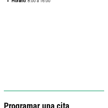
Horario
: 8:00 a 16:00
Programar una cita