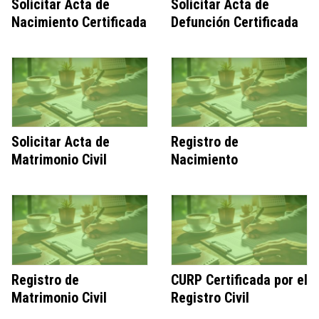
Solicitar Acta de
Solicitar Acta de
Nacimiento Certificada
Defunción Certificada
Solicitar Acta de
Registro de
Matrimonio Civil
Nacimiento
Registro de
CURP Certificada por el
Matrimonio Civil
Registro Civil