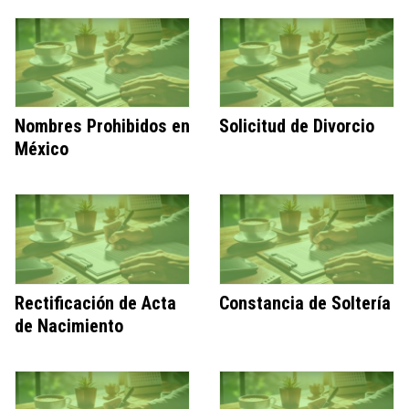
Nombres Prohibidos en
Solicitud de Divorcio
México
Rectificación de Acta
Constancia de Soltería
de Nacimiento